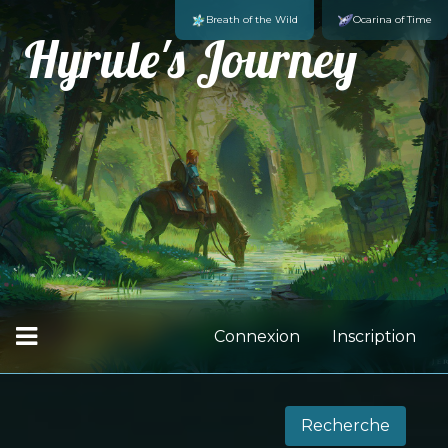
Breath of the Wild
Ocarina of Time
Hyrule's Journey
Connexion
Inscription
Recherche