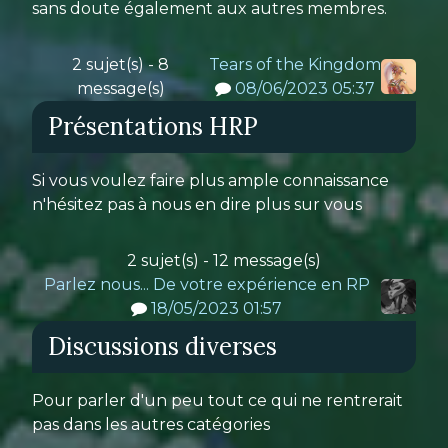
sans doute également aux autres membres.
2 sujet(s) - 8
Tears of the Kingdom
message(s)
08/06/2023 05:37
Présentations HRP
Si vous voulez faire plus ample connaissance
n'hésitez pas à nous en dire plus sur vous
2 sujet(s) - 12 message(s)
Parlez nous... De votre expérience en RP
18/05/2023 01:57
Discussions diverses
Pour parler d'un peu tout ce qui ne rentrerait
pas dans les autres catégories