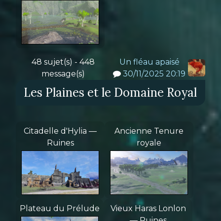
48 sujet(s) - 448
Un fléau apaisé
message(s)
30/11/2025 20:19
Les Plaines et le Domaine Royal
Citadelle d'Hylia —
Ancienne Tenure
Ruines
royale
Plateau du Prélude
Vieux Haras Lonlon
— Ruines