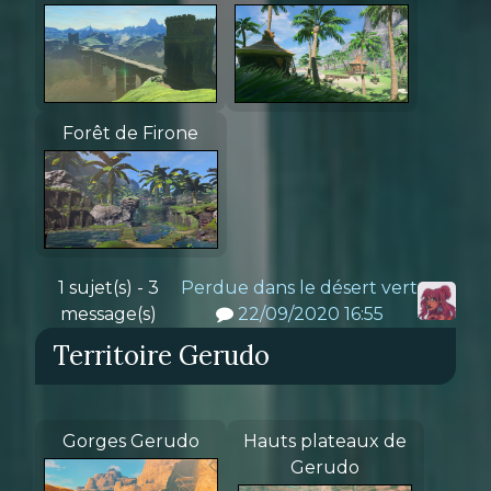
Forêt de Firone
1 sujet(s) - 3
Perdue dans le désert vert
message(s)
22/09/2020 16:55
Territoire Gerudo
Gorges Gerudo
Hauts plateaux de
Gerudo