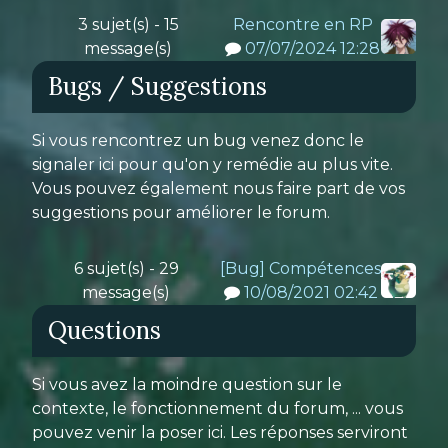
3 sujet(s) - 15
Rencontre en RP
message(s)
07/07/2024 12:28
Bugs / Suggestions
Si vous rencontrez un bug venez donc le
signaler ici pour qu'on y remédie au plus vite.
Vous pouvez également nous faire part de vos
suggestions pour améliorer le forum.
6 sujet(s) - 29
[Bug] Compétences
message(s)
10/08/2021 02:42
Questions
Si vous avez la moindre question sur le
contexte, le fonctionnement du forum, ... vous
pouvez venir la poser ici. Les réponses serviront