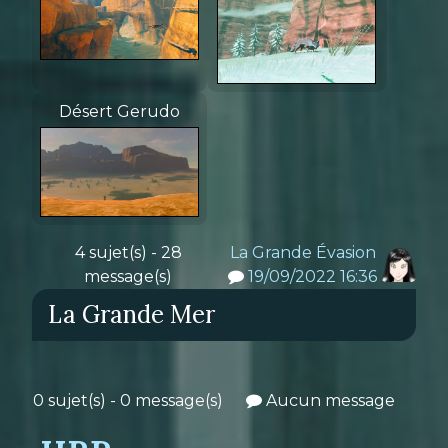
Désert Gerudo
4 sujet(s) - 28
La Grande Évasion
message(s)
19/09/2022 16:36
La Grande Mer
0 sujet(s) - 0 message(s)
Aucun message