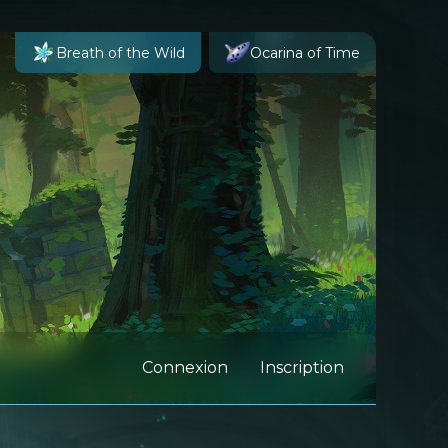
Breath of the Wild
Ocarina of Time
Connexion
Inscription