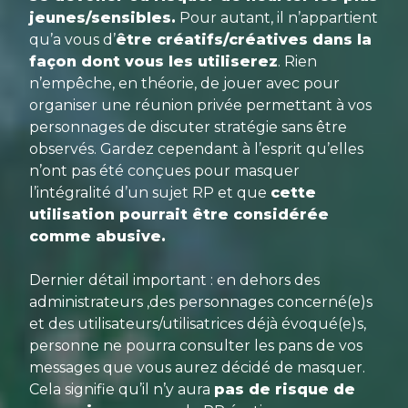
jeunes/sensibles.
Pour autant, il n’appartient
qu’a vous d’
être créatifs/créatives dans la
façon dont vous les utiliserez
. Rien
n’empêche, en théorie, de jouer avec pour
organiser une réunion privée permettant à vos
personnages de discuter stratégie sans être
observés. Gardez cependant à l’esprit qu’elles
n’ont pas été conçues pour masquer
l’intégralité d’un sujet RP et que
cette
utilisation pourrait être considérée
comme abusive.
Dernier détail important : en dehors des
administrateurs ,des personnages concerné(e)s
et des utilisateurs/utilisatrices déjà évoqué(e)s,
personne ne pourra consulter les pans de vos
messages que vous aurez décidé de masquer.
Cela signifie qu’il n’y aura
pas de risque de