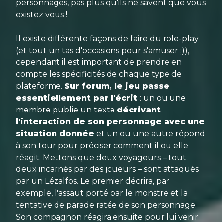
personnages, pas plus qu'ils ne savent que vous
existez vous !
Il existe différente façons de faire du role-play
(et tout un tas d'occasions pour s'amuser ;)),
cependant il est important de prendre en
compte les spécificités de chaque type de
plateforme.
Sur forum, le jeu passe
essentiellement par l'écrit
: un ou une
membre publie un texte
décrivant
l'interaction de son personnage avec une
situation donnée
et un ou une autre répond
à son tour pour préciser comment il ou elle
réagit. Mettons que deux voyageurs – tout
deux incarnés par des joueurs – sont attaqués
par un Lézalfos. Le premier décrira, par
exemple, l'assaut porté par le monstre et la
tentative de parade ratée de son personnage.
Son compagnon réagira ensuite pour lui venir