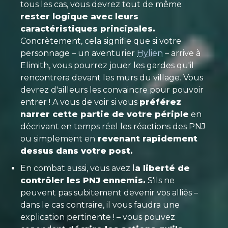
tous les cas, vous devrez tout de même
rester logique avec leurs
caractéristiques principales.
Concrètement, cela signifie que si votre
personnage – un aventurier
Hylien
– arrive à
Elimith, vous pourrez jouer les gardes qu'il
rencontrera devant les murs du village. Vous
devrez d'ailleurs les convaincre pour pouvoir
entrer ! A vous de voir si vous
préférez
narrer cette partie de votre périple
en
décrivant en temps réel les réactions des PNJ
ou simplement en
revenant rapidement
dessus dans votre post.
En combat aussi, vous avez l
a liberté de
contrôler les PNJ ennemis.
S'ils ne
peuvent pas subitement devenir vos alliés –
dans le cas contraire, il vous faudra une
explication pertinente ! – vous pouvez