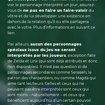
voir le personnage interprété un jour, assurez-
vous de
ne pas en faire un faire-valoir
du
vôtre et de lui développer une existence en
dehors de la relation qu’il ou elle partagera
avec le votre. Plus d’informations en suivant ce
lien.
Par ailleurs,
aucun des personnages
spéciaux issus du jeu ne seront
interprétés par les joueurs
, exception faite
de Zelda et Link (qui sont déjà attribués et donc
non disponibles). Il n’est pas question ici de
personnages secondaires comme Serasieh, le
patron des charpentiers, ou comme Magda qui
aime tant les fleurs. Celles et ceux qui ne
peuvent pas être interprétés sont ceux qui
sont morts – naturellement – et ceux qui
bénéficient aujourd’hui d’un certain pouvoir