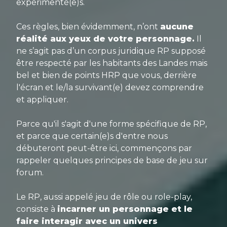
expérimenté(e)s.
Ces règles, bien évidemment, n’ont
aucune
réalité aux yeux de votre personnage.
Il
ne s’agit pas d’un corpus juridique RP supposé
être respecté par les habitants des Landes mais
bel et bien de points HRP que vous, derrière
l'écran et le/la survivant(e) devez comprendre
et appliquer.
Parce qu'il s'agit d'une forme spécifique de RP,
et parce que certain(e)s d'entre nous
débuteront peut-être ici, commençons par
rappeler quelques principes de base de jeu sur
forum.
Le RP, aussi appelé jeu de rôle ou role-play,
consiste à
incarner un personnage et le
faire interagir avec un univers