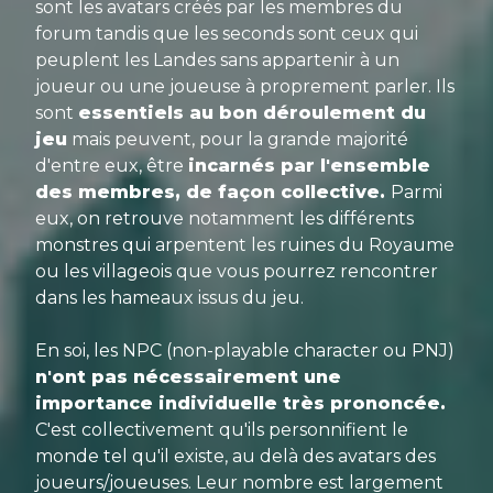
sont les avatars créés par les membres du
forum tandis que les seconds sont ceux qui
peuplent les Landes sans appartenir à un
joueur ou une joueuse à proprement parler. Ils
sont
essentiels au bon déroulement du
jeu
mais peuvent, pour la grande majorité
d'entre eux, être
incarnés par l'ensemble
des membres, de façon collective.
Parmi
eux, on retrouve notamment les différents
monstres qui arpentent les ruines du Royaume
ou les villageois que vous pourrez rencontrer
dans les hameaux issus du jeu.
En soi, les NPC (non-playable character ou PNJ)
n'ont pas nécessairement une
importance individuelle très prononcée.
C'est collectivement qu'ils personnifient le
monde tel qu'il existe, au delà des avatars des
joueurs/joueuses. Leur nombre est largement