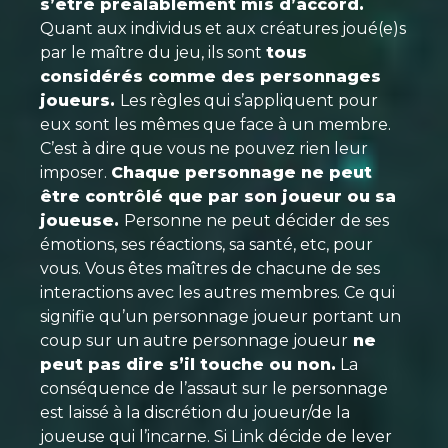
s’être préalablement mis d’accord.
Quant aux individus et aux créatures joué(e)s
par le maître du jeu, ils sont
tous
considérés comme des personnages
joueurs.
Les règles qui s’appliquent pour
eux sont les mêmes que face à un membre.
C’est à dire que vous ne pouvez rien leur
imposer.
Chaque personnage ne peut
être contrôlé que par son joueur ou sa
joueuse.
Personne ne peut décider de ses
émotions, ses réactions, sa santé, etc, pour
vous. Vous êtes maîtres de chacune de ses
interactions avec les autres membres. Ce qui
signifie qu’un personnage joueur portant un
coup sur un autre personnage joueur
ne
peut pas dire s’il touche ou non.
La
conséquence de l’assaut sur le personnage
est laissé à la discrétion du joueur/de la
joueuse qui l’incarne. Si Link décide de lever