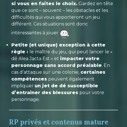
si vous en faites le choix.
Gardez en tête
que ce sont – souvent – les obstacles et les
difficultés qui vous apporteront un jeu
différent. Ces situations sont donc
intéressantes à jouer
Petite (et unique) exception à cette
règle :
le maître du jeu, qui peut lancer le «
dé Alea Jacta Est » et
impacter votre
personnage sans accord préalable
. En
cas d’attaque sur une colonie,
certaines
compétences
peuvent également
impliquer
un jet de dé susceptible
d’entraîner des blessures
pour votre
personnage.
RP privés et contenus mature