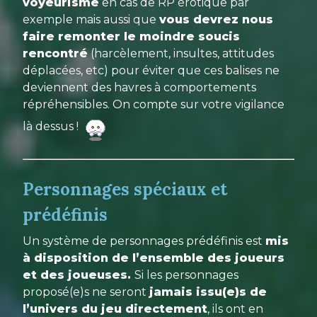
voyeurisme
en cas de RP érotique par
exemple mais aussi que
vous devrez nous
faire remonter le moindre soucis
rencontré
(harcèlement, insultes, attitudes
déplacées, etc) pour éviter que ces balises ne
deviennent des havres à comportements
répréhensibles. On compte sur votre vigilance
là dessus !
Personnages spéciaux et
prédéfinis
Un système de personnages prédéfinis est
mis
à disposition de l’ensemble des joueurs
et des joueuses.
Si les personnages
proposé(e)s ne seront
jamais issu(e)s de
l’univers du jeu directement
, ils ont en