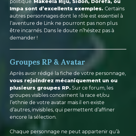
politique.
Makeela Riju, Sidon, Dorefa, ou
Impa sont d’excellents exemples.
Certains
autres personnages dont le rôle est essentiel à
l’aventure de Link ne pourront pas non plus
être incarnés. Dans le doute n’hésitez pas à
demander !
Groupes RP & Avatar
Après avoir rédigé la fiche de votre personnage,
vous rejoindrez mécaniquement un ou
plusieurs groupes RP.
Sur ce forum, les
groupes visibles concernent la race et/ou
l’ethnie de votre avatar mais il en existe
d’autres, invisibles, qui permettent d’affiner
encore la sélection.
Chaque personnage ne peut appartenir qu’à