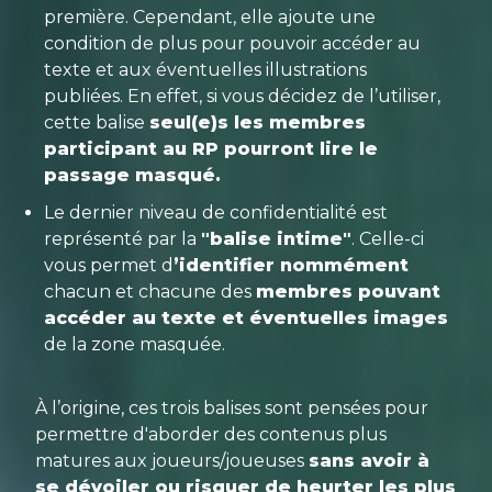
première. Cependant, elle ajoute une
condition de plus pour pouvoir accéder au
texte et aux éventuelles illustrations
publiées. En effet, si vous décidez de l’utiliser,
cette balise
seul(e)s les membres
participant au RP pourront lire le
passage masqué.
Le dernier niveau de confidentialité est
représenté par la
"balise intime"
. Celle-ci
vous permet d
’identifier nommément
chacun et chacune des
membres pouvant
accéder au texte et éventuelles images
de la zone masquée.
À l’origine, ces trois balises sont pensées pour
permettre d'aborder des contenus plus
matures aux joueurs/joueuses
sans avoir à
se dévoiler ou risquer de heurter les plus