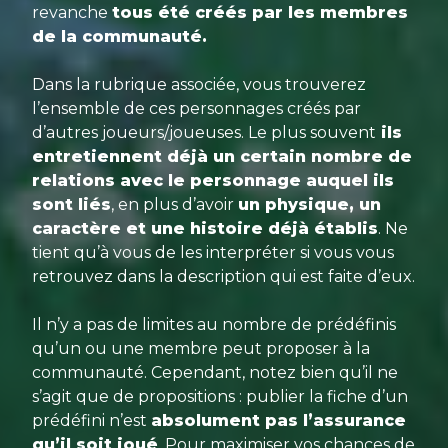
revanche
tous été créés par les membres
de la communauté.
Dans la rubrique associée, vous trouverez
l’ensemble de ces personnages créés par
d’autres joueurs/joueuses. Le plus souvent
ils
entretiennent déjà un certain nombre de
relations avec le personnage auquel ils
sont liés
, en plus d’avoir
un physique, un
caractère et une histoire déjà établis
. Ne
tient qu’à vous de les interpréter si vous vous
retrouvez dans la description qui est faite d’eux.
Il n’y a pas de limites au nombre de prédéfinis
qu’un ou une membre peut proposer à la
communauté. Cependant, notez bien qu’il ne
s’agit que de propositions : publier la fiche d’un
prédéfini n’est
absolument pas l’assurance
qu’il soit joué
. Pour maximiser vos chances de