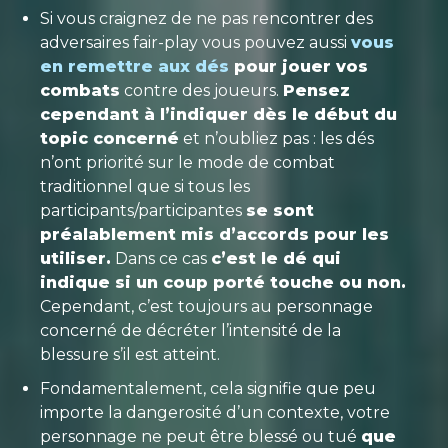
Si vous craignez de ne pas rencontrer des
adversaires fair-play vous pouvez aussi
vous
en remettre aux dés
pour jouer vos
combats
contre des joueurs.
Pensez
cependant à l’indiquer dès le début du
topic concerné
et n’oubliez pas : les dés
n’ont priorité sur le mode de combat
traditionnel que si tous les
participants/participantes
se sont
préalablement mis d’accords pour les
utiliser.
Dans ce cas
c’est le dé qui
indique si un coup porté touche ou non.
Cependant, c’est toujours au personnage
concerné de décréter l’intensité de la
blessure s’il est atteint.
Fondamentalement, cela signifie que peu
importe la dangerosité d’un contexte, votre
personnage ne peut être blessé ou tué
que