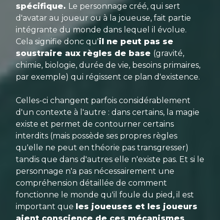
spécifique.
Le personnage créé, qui sert
d'avatar au joueur ou à la joueuse, fait partie
intégrante du monde dans lequel il évolue.
Cela signifie donc qu'
il ne peut pas se
soustraire aux règles de base
(gravité,
chimie, biologie, durée de vie, besoins primaires,
par exemple) qui régissent ce plan d'existence.
Celles-ci changent parfois considérablement
d'un contexte à l'autre : dans certains, la magie
existe et permet de contourner certains
interdits (mais possède ses propres règles
qu'elle ne peut en théorie pas transgresser)
tandis que dans d'autres elle n'existe pas. Et si le
personnage n'a pas nécessairement une
compréhension détaillée de comment
fonctionne le monde qu'il foule du pied, il est
important que
les joueuses et les joueurs
aient conscience de ces mécanismes