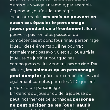
d'amis qui voyage ensemble, par exemple.
Cependant, et c'est là une règle
incontournable,
ces amis ne peuvent en
aucun cas épauler le personnage
joueur pendant un affrontement.
Ils ne
peuvent pas non plus posséder de
compétences et donc fournir au personnage
joueur des éléments qu'il ne pourrait
normalement pas avoir. C'est au joueur/à la
joueuse de justifier pourquoi ses
compagnons ne lui viennent pas en aide. Par
ailleurs,
les animaux qu'un personnage
peut dompter
grâce aux compétences sont
également comptés parmi les NPC qui sont
propres à un personnage.
En dehors du joueur ou de la joueuse qui
peut incarner ces personnages,
personne
ne peut décider de les jouer, sauf à