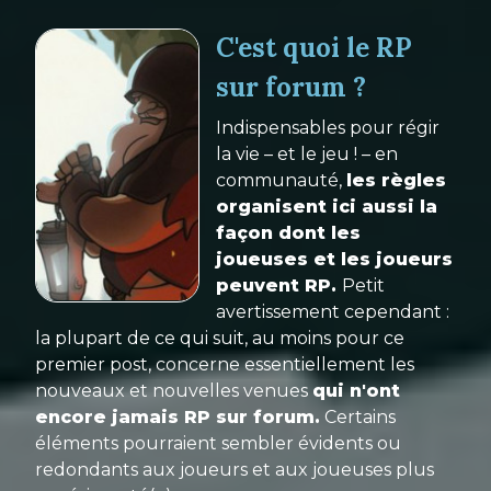
C'est quoi le RP
sur forum ?
Indispensables pour régir
la vie – et le jeu ! – en
communauté,
les règles
organisent ici aussi la
façon dont les
joueuses et les joueurs
peuvent RP.
Petit
avertissement cependant :
la plupart de ce qui suit, au moins pour ce
premier post, concerne essentiellement les
nouveaux et nouvelles venues
qui n'ont
encore jamais RP sur forum.
Certains
éléments pourraient sembler évidents ou
redondants aux joueurs et aux joueuses plus