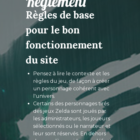
Règlement
Règles de base
pour le bon
fonctionnement
du site
Pensez à lire le contexte et les
règles du jeu, de façon à créer
un personnage cohérent avec
l'univers.
Certains des personnages tirés
des jeux Zelda sont joués par
les administrateurs, les joueurs
sélectionnés ou le narrateur et
leur sont réservés. En dehors