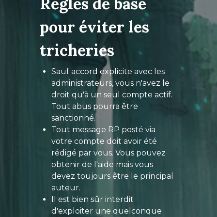
Règles de base
pour éviter les
tricheries
Sauf accord explicite avec les
administrateurs, vous n'avez le
droit qu'à un seul compte actif.
Tout abus pourra être
sanctionné.
Tout message RP posté via
votre compte doit avoir été
rédigé par vous. Vous pouvez
obtenir de l'aide mais vous
devez toujours être le principal
auteur.
Il est bien sûr interdit
d'exploiter une quelconque