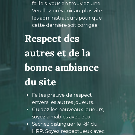
faille si vous en trouviez une.
Veuillez prévenir au plus vite
les administrateurs pour que
cette dernière soit corrigée.
Respect des
autres et de la
bonne ambiance
du site
Faites preuve de respect
envers les autres joueurs.
Guidez les nouveaux joueurs,
soyez aimables avec eux.
Sachez distinguer le RP du
HRP. Soyez respectueux avec