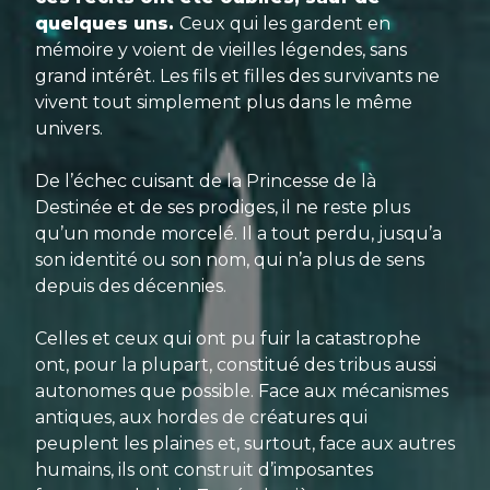
quelques uns.
Ceux qui les gardent en
mémoire y voient de vieilles légendes, sans
grand intérêt. Les fils et filles des survivants ne
vivent tout simplement plus dans le même
univers.
De l’échec cuisant de la Princesse de là
Destinée et de ses prodiges, il ne reste plus
qu’un monde morcelé. Il a tout perdu, jusqu’a
son identité ou son nom, qui n’a plus de sens
depuis des décennies.
Celles et ceux qui ont pu fuir la catastrophe
ont, pour la plupart, constitué des tribus aussi
autonomes que possible. Face aux mécanismes
antiques, aux hordes de créatures qui
peuplent les plaines et, surtout, face aux autres
humains, ils ont construit d’imposantes