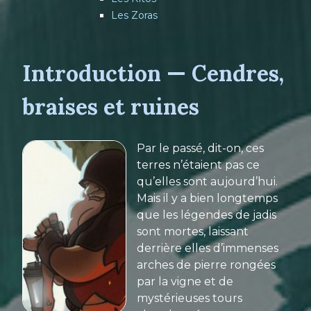
Les Zoras
Introduction — Cendres,
braises et ruines
Par le passé, dit-on, ces
terres n’étaient pas ce
qu’elles sont aujourd’hui.
Mais il y a bien longtemps
que les légendes de jadis
sont mortes, laissant
derrière elles d’immenses
arches de pierre rongées
par la vigne et de
mystérieuses tours