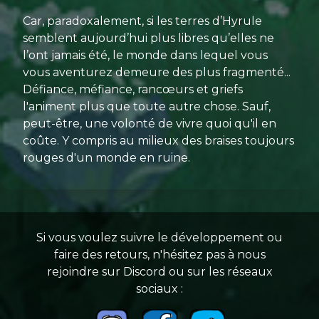
Car, paradoxalement, si les terres d’Hyrule
semblent aujourd’hui plus libres qu’elles ne
l’ont jamais été, le monde dans lequel vous
vous aventurez demeure des plus fragmenté...
Défiance, méfiance, rancœurs et griefs
l'animent plus que toute autre chose. Sauf,
peut-être, une volonté de vivre quoi qu'il en
coûte. Y compris au milieux des braises toujours
rouges d'un monde en ruine.
Si vous voulez suivre le développement ou
faire des retours, n'hésitez pas à nous
rejoindre sur Discord ou sur les réseaux
sociaux :