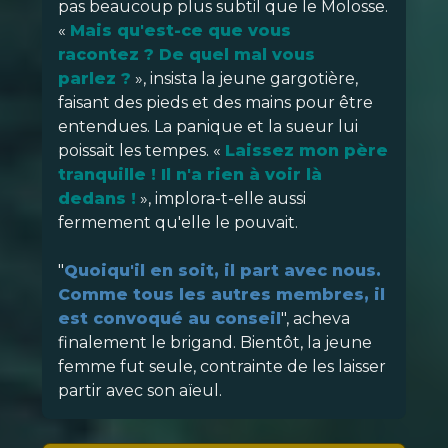
pas beaucoup plus subtil que le Molosse.
«
Mais qu'est-ce que vous
racontez ? De quel mal vous
parlez ?
», insista la jeune gargotière,
faisant des pieds et des mains pour être
entendues. La panique et la sueur lui
poissait les tempes. «
Laissez mon père
tranquille ! Il n'a rien à voir là
dedans !
», implora-t-elle aussi
fermement qu'elle le pouvait.
"
Quoiqu'il en soit, il part avec nous.
Comme tous les autres membres, il
est convoqué au conseil
", acheva
finalement le brigand. Bientôt, la jeune
femme fut seule, contrainte de les laisser
partir avec son aïeul.