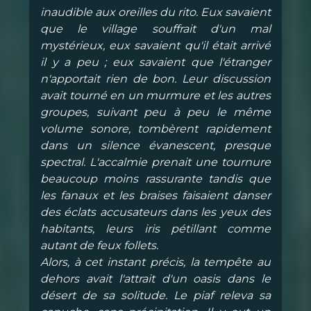
inaudible aux oreilles du rito. Eux savaient
que le village souffrait d'un mal
mystérieux, eux savaient qu'il était arrivé
il y a peu ; eux savaient que l'étranger
n'apportait rien de bon. Leur discussion
avait tourné en un murmure et les autres
groupes, suivant peu à peu le même
volume sonore, tombèrent rapidement
dans un silence évanescent, presque
spectral. L'accalmie prenait une tournure
beaucoup moins rassurante tandis que
les fanaux et les braises faisaient danser
des éclats accusateurs dans les yeux des
habitants, leurs iris pétillant comme
autant de feux follets.
Alors, à cet instant précis, la tempête au
dehors avait l'attrait d'un oasis dans le
désert de sa solitude. Le piaf releva sa