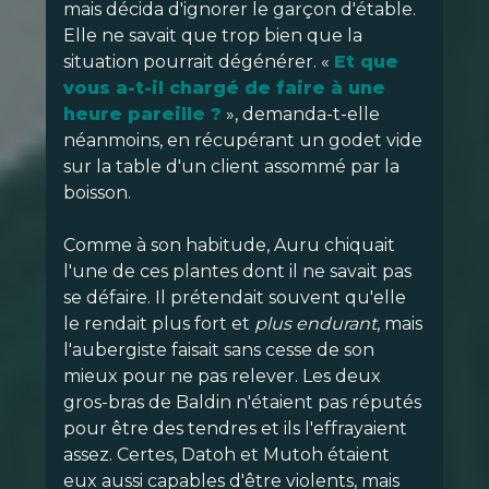
mais décida d'ignorer le garçon d'étable.
Elle ne savait que trop bien que la
situation pourrait dégénérer. «
Et que
vous a-t-il chargé de faire à une
heure pareille ?
», demanda-t-elle
néanmoins, en récupérant un godet vide
sur la table d'un client assommé par la
boisson.
Comme à son habitude, Auru chiquait
l'une de ces plantes dont il ne savait pas
se défaire. Il prétendait souvent qu'elle
le rendait plus fort et
plus endurant
, mais
l'aubergiste faisait sans cesse de son
mieux pour ne pas relever. Les deux
gros-bras de Baldin n'étaient pas réputés
pour être des tendres et ils l'effrayaient
assez. Certes, Datoh et Mutoh étaient
eux aussi capables d'être violents, mais