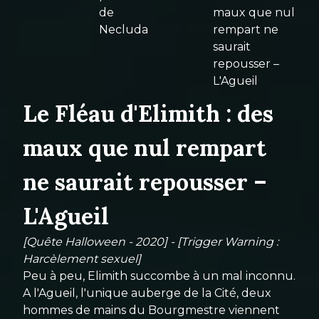
de
maux que nul
Necluda
rempart ne
saurait
repousser –
L'Agueil
Le Fléau d'Elimith : des
maux que nul rempart
ne saurait repousser –
L'Agueil
[Quête Halloween - 2020] - [Trigger Warning :
Harcèlement sexuel]
Peu à peu, Elimith succombe à un mal inconnu.
A l'Agueil, l'unique auberge de la Cité, deux
hommes de mains du Bourgmestre viennent