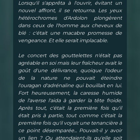
Lorsqu'il s'apprêta à l'ouvrir, évitant un
nouvel affront, il se retourna. Les yeux
hétérochromes d'Ardolon plongèrent
dans ceux de l'homme aux cheveux de
blé : c'était une macabre promesse de
vengeance. Et elle serait implacable.
Le concert des gouttelettes n'était pas
agréable en soi mais leur fraîcheur avait le
goût d'une délivrance, quoique l'odeur
de la nature ne pouvait éteindre
l'ouragan d'adrénaline qui bouillait en lui.
Fort heureusement, la caresse humide
de l'averse l'aida à garder la tête froide.
Après tout, c'était la première fois qu'il
était pris à partie, tout comme c'était la
première fois qu'il voyait une tenancière à
ce point désemparée... Pouvait-il y avoir
un lien ? Ou attendaient-ils qu'elle soit