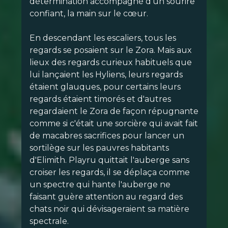
détermination accompagné d'un sourire
confiant, la main sur le cœur.
En descendant les escaliers, tous les
regards se posaient sur le Zora. Mais aux
lieux des regards curieux habituels que
lui lançaient les Hyliens, leurs regards
étaient glauques, pour certains leurs
regards étaient timorés et d'autres
regardaient le Zora de façon répugnante
comme si c'était une sorcière qui avait fait
de macabres sacrifices pour lancer un
sortilège sur les pauvres habitants
d'Elimith. Playru quittait l'auberge sans
croiser les regards, il se déplaça comme
un spectre qui hante l'auberge ne
faisant guère attention au regard des
chats noir qui dévisageraient sa matière
spectrale.