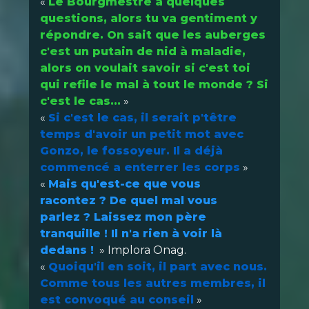
«
Le Bourgmestre a quelques
questions, alors tu va gentiment y
répondre. On sait que les auberges
c'est un putain de nid à maladie,
alors on voulait savoir si c'est toi
qui refile le mal à tout le monde ? Si
c'est le cas...
»
«
Si c'est le cas, il serait p'têtre
temps d'avoir un petit mot avec
Gonzo, le fossoyeur. Il a déjà
commencé a enterrer les corps
»
«
Mais qu'est-ce que vous
racontez ? De quel mal vous
parlez ? Laissez mon père
tranquille ! Il n'a rien à voir là
dedans !
» Implora Onag.
«
Quoiqu'il en soit, il part avec nous.
Comme tous les autres membres, il
est convoqué au conseil
»