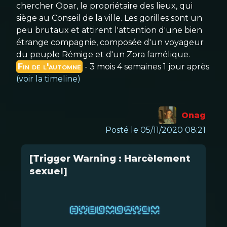
chercher Opar, le propriétaire des lieux, qui
siège au Conseil de la ville. Les gorilles sont un
peu brutaux et attirent l'attention d'une bien
étrange compagnie, composée d'un voyageur
du peuple Rémige et d'un Zora famélique.
Fin de l'automne
- 3 mois 4 semaines 1 jour après
(voir la timeline)
Onag
Posté le 05/11/2020 08:21
[Trigger Warning : Harcèlement
sexuel]