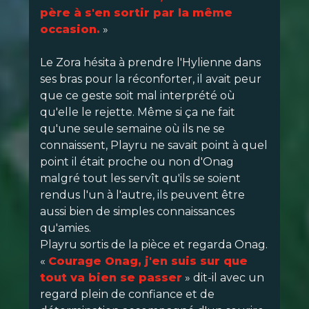
père à s'en sortir par la même
occasion.
»
Le Zora hésita à prendre l'Hylienne dans
ses bras pour la réconforter, il avait peur
que ce geste soit mal interprété où
qu'elle le rejette. Même si ça ne fait
qu'une seule semaine où ils ne se
connaissent, Playru ne savait point à quel
point il était proche ou non d'Onag
malgré tout les servît qu'ils se soient
rendus l'un à l'autre, ils peuvent être
aussi bien de simples connaissances
qu'amies.
Playru sortis de la pièce et regarda Onag.
«
Courage Onag, j'en suis sur que
tout va bien se passer
» dit-il avec un
regard plein de confiance et de