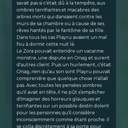
savait pas si c'était dû à la tempête, aux
ombres terrifiantes et macabres des
arbres morts qui dansaient contre les
murs de sa chambre ou à cause de ses
rêves hantés par le fantôme de sa fille.
Dans tous les cas Playru avaient un mal
fou à dormir cette nuit là.
Le Zora pouvait entendre un vacarme
monstre, une dispute en Onag et surent
d'autres client. Puis un hurlement, c'était
Onag, rien qu'au son sont Playru pouvait
comprendre que quelque chose n'allait
pas. Avec toutes les pensées sombres
qu'il avait en tête, il ne pût s’empêcher
d'imaginer des horreurs glauques et
terrifiantes sur un possible destin dolent
pour les personnes qu'il considère
inconsciemment comme étant proche. Il
se colla discrètement à sa porte pour