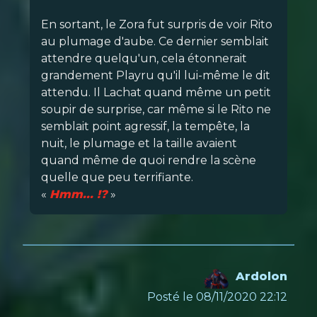
En sortant, le Zora fut surpris de voir Rito
au plumage d'aube. Ce dernier semblait
attendre quelqu'un, cela étonnerait
grandement Playru qu'il lui-même le dit
attendu. Il Lachat quand même un petit
soupir de surprise, car même si le Rito ne
semblait point agressif, la tempête, la
nuit, le plumage et la taille avaient
quand même de quoi rendre la scène
quelle que peu terrifiante.
«
Hmm... !?
»
Ardolon
Posté le 08/11/2020 22:12