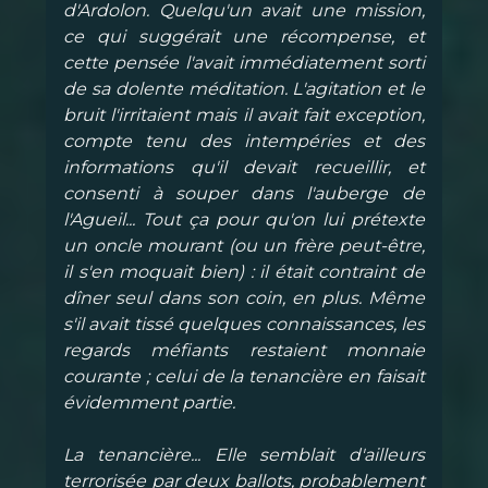
d'Ardolon. Quelqu'un avait une mission,
ce qui suggérait une récompense, et
cette pensée l'avait immédiatement sorti
de sa dolente méditation. L'agitation et le
bruit l'irritaient mais il avait fait exception,
compte tenu des intempéries et des
informations qu'il devait recueillir, et
consenti à souper dans l'auberge de
l'Agueil... Tout ça pour qu'on lui prétexte
un oncle mourant (ou un frère peut-être,
il s'en moquait bien) : il était contraint de
dîner seul dans son coin, en plus. Même
s'il avait tissé quelques connaissances, les
regards méfiants restaient monnaie
courante ; celui de la tenancière en faisait
évidemment partie.
La tenancière... Elle semblait d'ailleurs
terrorisée par deux ballots, probablement