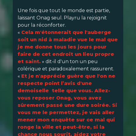
Une fois que tout le monde est partie,
laissant Onag seul. Playru la rejoignit
pour la réconforter.
«
Cela m'étonnerait que l'auberge
soit un nid à maladie vue le mal que
je me donne tous les jours pour
faire de cet endroit un lieu propre
et saint.
» dit-il d'un ton un peu
colérique et paradoxalement rassurent.
«
Et je n'apprécie guère que l'on ne
respecte point l’avis d'une
demoiselle telle que vous. Allez-
vous reposer Onag, vous avez
sûrement passé une dure soirée. Si
vous me le permettez, je vais aller
mener mon enquête sur ce mal qui
ronge la ville et peut-être, si la
chance nous sourit, aidez votre