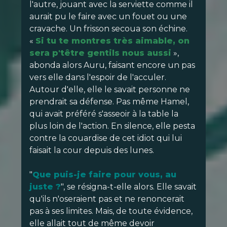
l'autre, jouant avec la serviette comme il
aurait pu le faire avec un fouet ou une
cravache. Un frisson secoua son échine.
«
Si tu te montres très aimable, on
sera p'têtre gentils nous aussi
»,
abonda alors Auru, faisant encore un pas
vers elle dans l'espoir de l'acculer.
Autour d'elle, elle le savait personne ne
prendrait sa défense. Pas même Hamel,
qui avait préféré s'asseoir à la table la
plus loin de l'action. En silence, elle pesta
contre la couardise de cet idiot qui lui
faisait la cour depuis des lunes.
"
Que puis-je faire pour vous, au
juste ?
", se résigna-t-elle alors. Elle savait
qu'ils n'oseraient pas et ne renoncerait
pas à ses limites. Mais, de toute évidence,
elle allait tout de même devoir