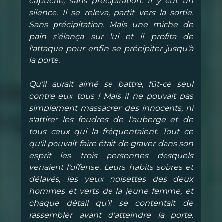
capuche, sans précipitation. Il y eut un
silence. Il se releva, partit vers la sortie.
Sans précipitation. Mais une miche de
pain s'élança sur lui et il profita de
l'attaque pour enfin se précipiter jusqu'à
la porte.
Qu'il aurait aimé se battre, fût-ce seul
contre eux tous ! Mais il ne pouvait pas
simplement massacrer des innocents, ni
s'attirer les foudres de l'auberge et de
tous ceux qui la fréquentaient. Tout ce
qu'il pouvait faire était de graver dans son
esprit les trois personnes desquels
venaient l'offense. Leurs habits sobres et
délavés, les yeux noisettes des deux
hommes et verts de la jeune femme, et
chaque détail qu'il se contentait de
rassembler avant d'atteindre la porte.