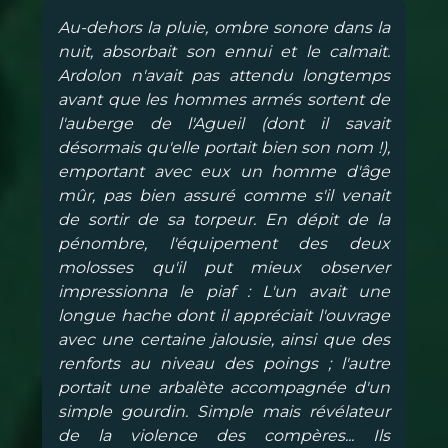
Au-dehors la pluie, ombre sonore dans la
nuit, absorbait son ennui et le calmait.
Ardolon n'avait pas attendu longtemps
avant que les hommes armés sortent de
l'auberge de l'Agueil (dont il savait
désormais qu'elle portait bien son nom !),
emportant avec eux un homme d'âge
mûr, pas bien assuré comme s'il venait
de sortir de sa torpeur. En dépit de la
pénombre, l'équipement des deux
molosses qu'il put mieux observer
impressionna le piaf : L'un avait une
longue hache dont il appréciait l'ouvrage
avec une certaine jalousie, ainsi que des
renforts au niveau des poings ; l'autre
portait une arbalète accompagnée d'un
simple gourdin. Simple mais révélateur
de la violence des compères... Ils