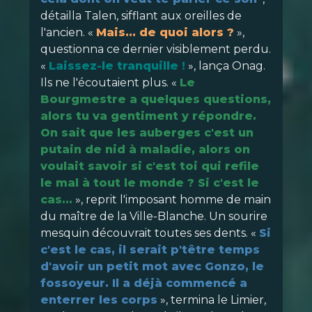
détailla Talen, sifflant aux oreilles de
l'ancien. «
Mais... de quoi alors ?
»,
questionna ce dernier visiblement perdu.
«
Laissez-le tranquille !
», lança Onag.
Ils ne l'écoutaient plus. «
Le
Bourgmestre a quelques questions,
alors tu va gentiment y répondre.
On sait que les auberges c'est un
putain de nid à maladie, alors on
voulait savoir si c'est toi qui refile
le mal à tout le monde ? Si c'est le
cas...
», reprit l'imposant homme de main
du maître de la Ville-Blanche. Un sourire
mesquin découvrait toutes ses dents. «
Si
c'est le cas, il serait p'têtre temps
d'avoir un petit mot avec Gonzo, le
fossoyeur. Il a déjà commencé a
enterrer les corps
», termina le Limier,