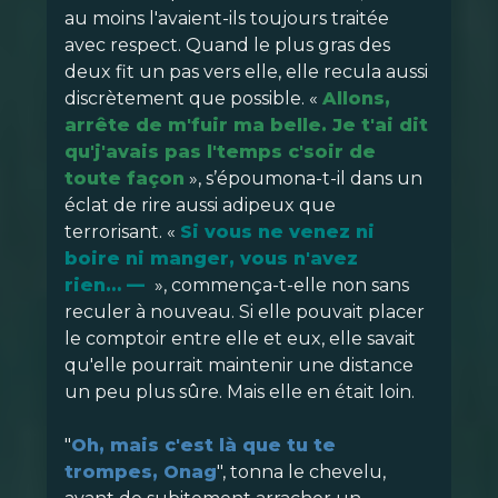
au moins l'avaient-ils toujours traitée
avec respect. Quand le plus gras des
deux fit un pas vers elle, elle recula aussi
discrètement que possible. «
Allons,
arrête de m'fuir ma belle. Je t'ai dit
qu'j'avais pas l'temps c'soir de
toute façon
», s’époumona-t-il dans un
éclat de rire aussi adipeux que
terrorisant. «
Si vous ne venez ni
boire ni manger, vous n'avez
rien
…
—
», commença-t-elle non sans
reculer à nouveau. Si elle pouvait placer
le comptoir entre elle et eux, elle savait
qu'elle pourrait maintenir une distance
un peu plus sûre. Mais elle en était loin.
"
Oh, mais c'est là que tu te
trompes, Onag
", tonna le chevelu,