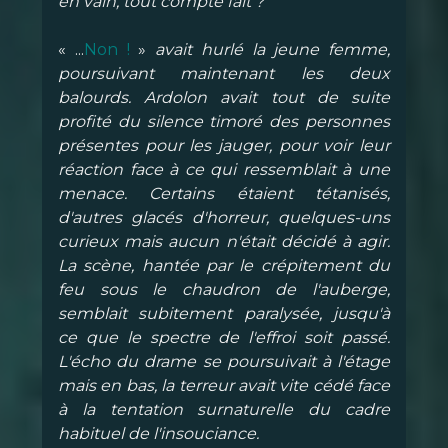
en vain, tout compte fait ?
« ...
Non !
»
avait hurlé la jeune femme,
poursuivant maintenant les deux
balourds. Ardolon avait tout de suite
profité du silence timoré des personnes
présentes pour les jauger, pour voir leur
réaction face à ce qui ressemblait à une
menace. Certains étaient tétanisés,
d'autres glacés d'horreur, quelques-uns
curieux mais aucun n'était décidé à agir.
La scène, hantée par le crépitement du
feu sous le chaudron de l'auberge,
semblait subitement paralysée, jusqu'à
ce que le spectre de l'effroi soit passé.
L'écho du drame se poursuivait à l'étage
mais en bas, la terreur avait vite cédé face
à la tentation surnaturelle du cadre
habituel de l'insouciance.