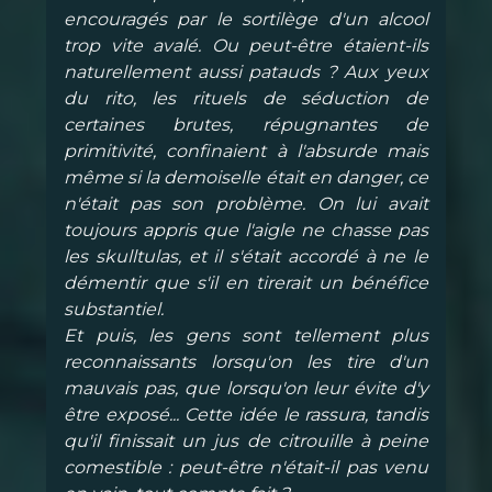
encouragés par le sortilège d'un alcool
trop vite avalé. Ou peut-être étaient-ils
naturellement aussi patauds ? Aux yeux
du rito, les rituels de séduction de
certaines brutes, répugnantes de
primitivité, confinaient à l'absurde mais
même si la demoiselle était en danger, ce
n'était pas son problème. On lui avait
toujours appris que l'aigle ne chasse pas
les skulltulas, et il s'était accordé à ne le
démentir que s'il en tirerait un bénéfice
substantiel.
Et puis, les gens sont tellement plus
reconnaissants lorsqu'on les tire d'un
mauvais pas, que lorsqu'on leur évite d'y
être exposé... Cette idée le rassura, tandis
qu'il finissait un jus de citrouille à peine
comestible : peut-être n'était-il pas venu