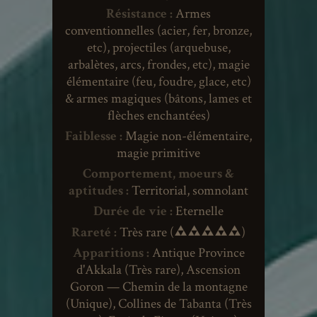
Résistance :
Armes
conventionnelles (acier, fer, bronze,
etc), projectiles (arquebuse,
arbalètes, arcs, frondes, etc), magie
élémentaire (feu, foudre, glace, etc)
& armes magiques (bâtons, lames et
flèches enchantées)
Faiblesse :
Magie non-élémentaire,
magie primitive
Comportement, moeurs &
aptitudes :
Territorial, somnolant
Durée de vie :
Eternelle
Rareté :
Très rare (
)
Apparitions :
Antique Province
d'Akkala (Très rare), Ascension
Goron — Chemin de la montagne
(Unique), Collines de Tabanta (Très