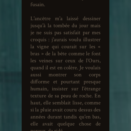
fusain.
L'ancêtre m'a laissé dessiner
jusqu'à la tombée du jour mais
je ne suis pas satisfait par mes
croquis : j'aurais voulu illustrer
la vigne qui courait sur les «
bras » de la bête comme le font
les veines sur ceux de l'Ours,
quand il est en colère. Je voulais
aussi montrer son corps
difforme et pourtant presque
humain, insister sur l'étrange
texture de sa peau de roche. En
haut, elle semblait lisse, comme
si la pluie avait couru dessus des
années durant tandis qu'en bas,
elle avait quelque chose de
poreux, de ridé.