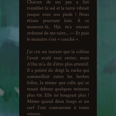
Chacun de ses pas a fait
trembler le sol et la terre vibrait
jusque sous nos pieds ! Nous
étions pourtant loin. À ce
moment-là, Hjä m’a encore
ordonné de me taire... — Et puis
le monstre s’est « couché ».
J’ai cru un instant que la colline
l’avait avalé tout entier, mais
A'thu m’a dit d’être plus attentif.
Il a pointé du doigt la roche qui
sommeillait entre les herbes
folles, la même que celle qui se
tenait debout quelques minutes
plus tôt. Elle ne bougeait plus !
Même quand deux loups et un
cerf l’ont contournée à toute
vitesse.