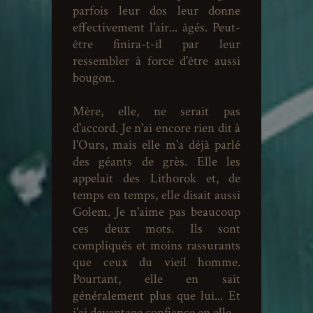
parfois leur dos leur donne
effectivement l'air... âgés. Peut-
être finira-t-il par leur
ressembler à force d'être aussi
bougon.
Mère, elle, ne serait pas
d'accord. Je n'ai encore rien dit à
l'Ours, mais elle m'a déjà parlé
des géants de grès. Elle les
appelait des Lithorok et, de
temps en temps, elle disait aussi
Golem. Je n'aime pas beaucoup
ces deux mots. Ils sont
compliqués et moins rassurants
que ceux du vieil homme.
Pourtant, elle en sait
généralement plus que lui... Et
j'ai davantage confiance en elle.