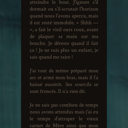
atteindre le bout. J'ignore s'il
dormait ou s’il scrutait l'horizon
quand nous l'avons aperçu, mais
il est resté immobile. « Shhh —
», a fait le vieil ours roux, avant
de plaquer sa main sur ma
bouche. Je déteste quand il fait
ça ! Je ne suis plus un enfant, je
sais quand me taire !
J'ai tout de même préparé mon
arc et armé mon bras, mais il l’a
baissé aussitôt. Ses sourcils se
sont froncés. Il n'a rien dit.
Je ne sais pas combien de temps
nous avons attendus mais j'ai eu
le temps d’attraper le vieux
carnet de Mère ainsi que mon