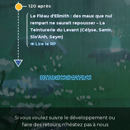
120 après
Le Fléau d'Elimith : des maux que nul
rempart ne saurait repousser – La
Teinturerie du Levant
(Célyse, Samir,
Slo'Anh, Seym)
Lire le RP
Si vous voulez suivre le développement ou
faire des retours, n'hésitez pas à nous